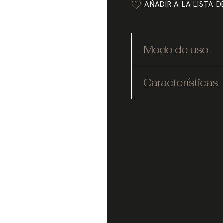
AÑADIR A LA LISTA 
Modo de uso
Características