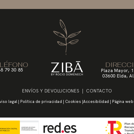
LÉFONO
DIRECC
8 79 30 85
Plaza Mayor, 1
03600 Elda, Al
ENVÍOS Y DEVOLUCIONES
| CONTACTO
viso legal
|
Política de privacidad
|
Cookies
|
Accesibilidad
| Página web