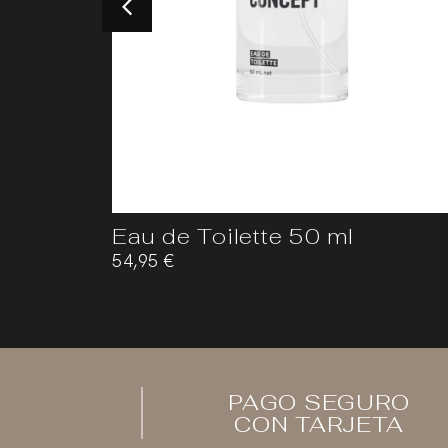
 200 ml
Eau de Toilette 50 ml
54,95
€
PAGO SEGURO
CON TARJETA