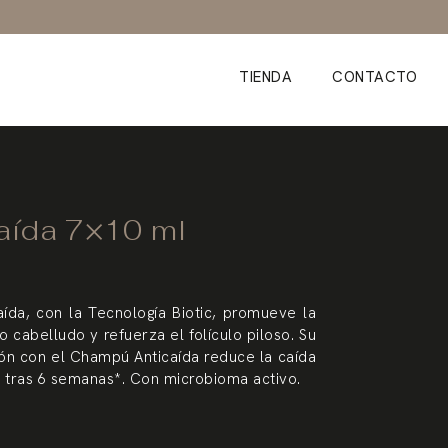
TIENDA
CONTACTO
aída 7×10 ml
aída, con la Tecnología Biotic, promueve la
o cabelludo y refuerza el folículo piloso. Su
ón con el Champú Anticaída reduce la caída
a tras 6 semanas*. Con microbioma activo.