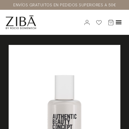
ENVÍOS GRATUITOS EN PEDIDOS SUPERIORES A 50€