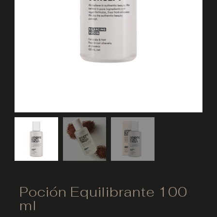
Poción Equilibrante 100
ml