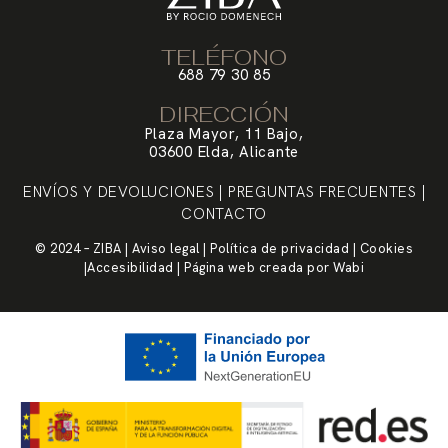
TELÉFONO
688 79 30 85
DIRECCIÓN
Plaza Mayor, 11 Bajo,
03600 Elda, Alicante
ENVÍOS Y DEVOLUCIONES
|
PREGUNTAS FRECUENTES
|
CONTACTO
© 2024 – ZIBA |
Aviso legal
|
Política de privacidad
|
Cookies
|
Accesibilidad
| Página web creada por
Wabi