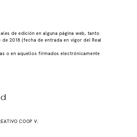
uales de edición en alguna página web, tanto
de 2018 (fecha de entrada en vigor del Real
as o en aquellos firmados electrónicamente
ad
CREATIVO COOP V.