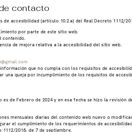
de contacto
s de accesibilidad (artículo 10.2.a) del Real Decreto 1112/2
imiento por parte de este sitio web.
l contenido.
ncia de mejora relativa a la accesibilidad del sitio web.
h@gmail.com
información que no cumpla con los requisitos de accesibilida
 una queja por incumplimiento de los requisitos de accesibi
b es de Febrero de 2024 y en esa fecha se hizo la revisión de
siones mensuales diarias del contenido web nuevo o modificad
gurar el cumplimiento de los requerimientos de accesibilid
o 1112/2018, de 7 de septiembre.