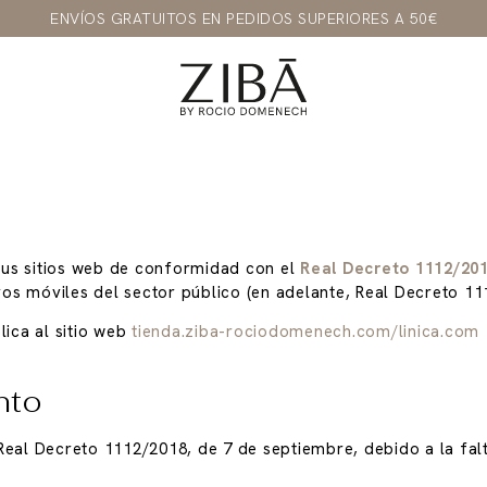
ENVÍOS GRATUITOS EN PEDIDOS SUPERIORES A 50€
sus sitios web de conformidad con el
Real Decreto 1112/201
ivos móviles del sector público (en adelante, Real Decreto 1
lica al sitio web
tienda.ziba-rociodomenech.com/linica.com
nto
Real Decreto 1112/2018, de 7 de septiembre, debido a la fa