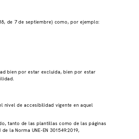
018, de 7 de septiembre) como, por ejemplo:
d bien por estar excluida, bien por estar
lidad.
l nivel de accesibilidad vigente en aquel
o, tanto de las plantillas como de las páginas
ad de la Norma UNE-EN 301549:2019,