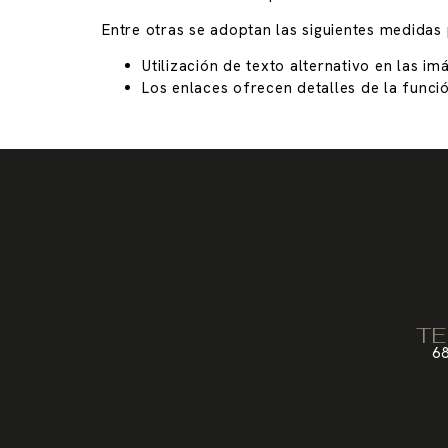
Entre otras se adoptan las siguientes medidas p
Utilización de texto alternativo en las i
Los enlaces ofrecen detalles de la funció
TE
68