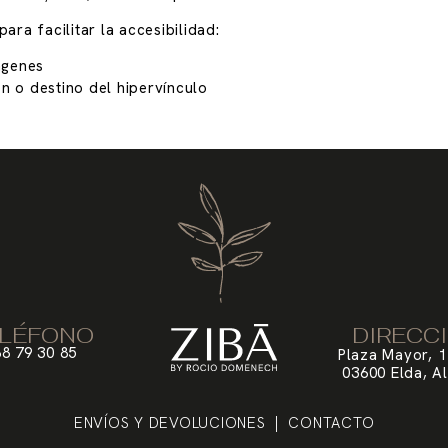
ara facilitar la accesibilidad:
mágenes
n o destino del hipervínculo
LÉFONO
DIRECC
8 79 30 85
Plaza Mayor, 1
03600 Elda, Al
ENVÍOS Y DEVOLUCIONES
| CONTACTO