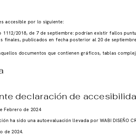
s accesible por lo siguiente:
 1112/2018, de 7 de septiembre: podrían existir fallos punt
inales, publicados en fecha posterior al 20 de septiembre 
quellos documentos que contienen gráficos, tablas complej
a
nte declaración de accesibilid
de Febrero de 2024
ción ha sido una autoevaluación llevada por WABI DISEÑO 
ro de 2024.