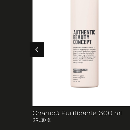
00 ml