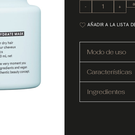
a
-
+
AÑADIR A LA LISTA 
Modo de uso
Características
Ingredientes