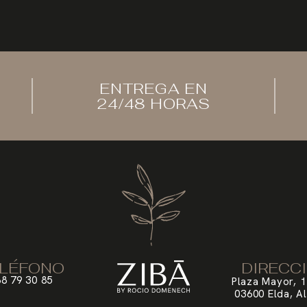
ENTREGA EN
24/48 HORAS
LÉFONO
DIRECC
8 79 30 85
Plaza Mayor, 1
03600 Elda, Al