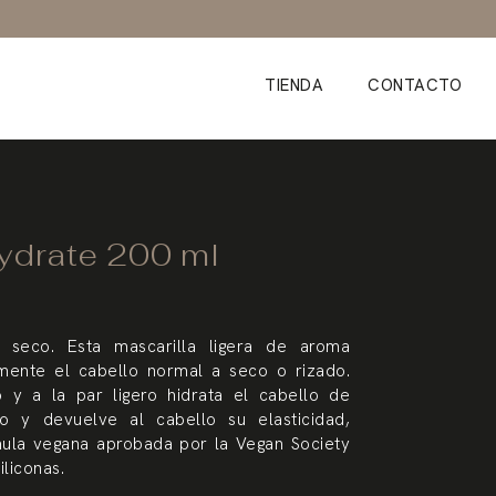
TIENDA
CONTACTO
ydrate 200 ml
o seco. Esta mascarilla ligera de aroma
amente el cabello normal a seco o rizado.
o y a la par ligero hidrata el cabello de
 y devuelve al cabello su elasticidad,
órmula vegana aprobada por la Vegan Society
iliconas.