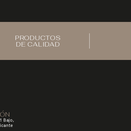
PRODUCTOS
DE CALIDAD
IÓN
1 Bajo,
icante