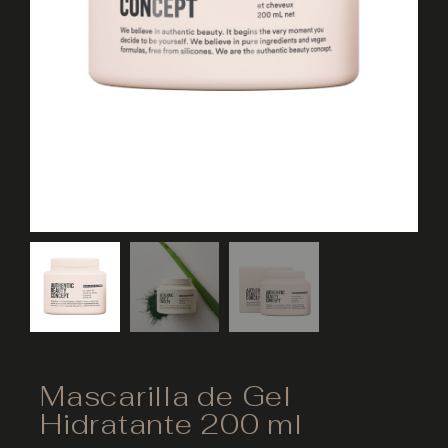
Mascarilla de Gel
Hidratante 200 ml