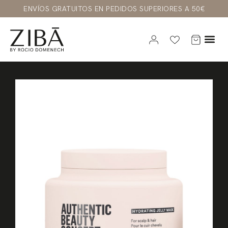
ENVÍOS GRATUITOS EN PEDIDOS SUPERIORES A 50€