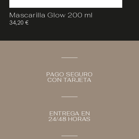
Mascarilla Glow 200 ml
34,20
€
PAGO SEGURO
CON TARJETA
ENTREGA EN
24/48 HORAS