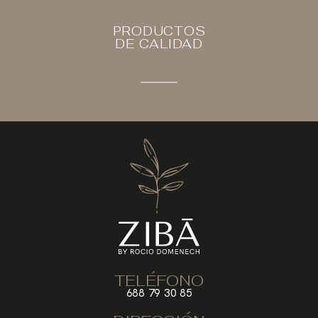
PRODUCTOS
DE CALIDAD
TELÉFONO
688 79 30 85