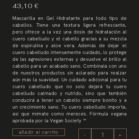
43,10
€
Mascarilla en Gel Hidratante para todo tipo de
cabellos. Tiene una textura ligera refrescante,
pero ofrece a la vez una dosis de hidratación al
cuero cabelludo y el cabello gracias a su mezcla
de espirulina y aloe vera. Además de dejar el
cuero cabelludo intensamente cuidado, lo protege
de las agresiones externas y devuelve el brillo al
cabello para un acabado sano. Combínala con uno
de nuestros productos sin aclarado para realzar
aún más la suavidad. Un cuidado adicional para tu
cuero cabelludo que no solo dejará tu cuero
cabelludo calmado y nutrido, sino que también
conducirá a tener un cabello siempre bonito y a
un crecimiento sano. Tu cuero cabelludo importa,
así que mímate como mereces. Fórmula vegana
aprobada por la Vegan Society ™
añadir al carrito
-
+