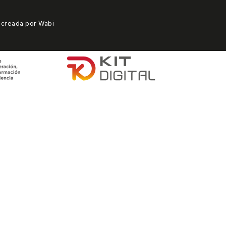
 creada por
Wabi