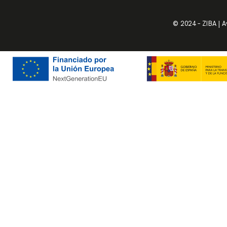
© 2024 – ZIBA |
A