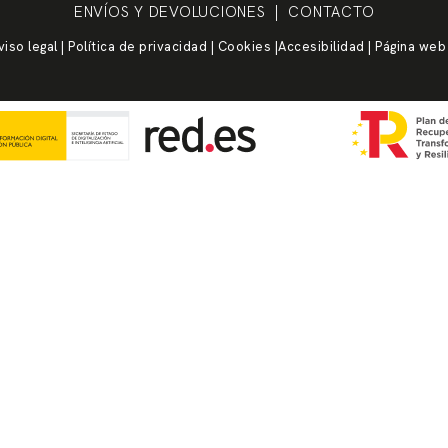
ENVÍOS Y DEVOLUCIONES
| CONTACTO
viso legal
|
Política de privacidad
|
Cookies
|
Accesibilidad
| Página web