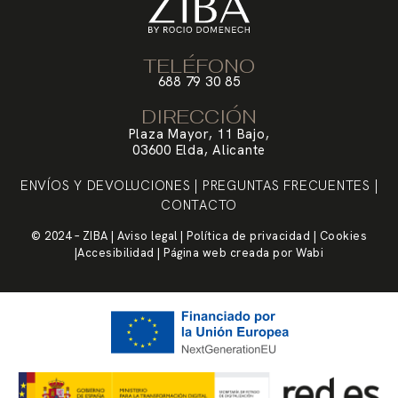
TELÉFONO
688 79 30 85
DIRECCIÓN
Plaza Mayor, 11 Bajo,
03600 Elda, Alicante
ENVÍOS Y DEVOLUCIONES
|
PREGUNTAS FRECUENTES
|
CONTACTO
© 2024 – ZIBA |
Aviso legal
|
Política de privacidad
|
Cookies
|
Accesibilidad
| Página web creada por
Wabi