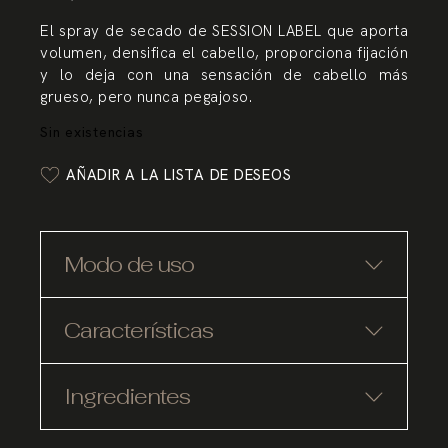
El spray de secado de SESSION LABEL que aporta
volumen, densifica el cabello, proporciona fijación
y lo deja con una sensación de cabello más
grueso, pero nunca pegajoso.
Sin existencias
AÑADIR A LA LISTA DE DESEOS
Modo de uso
Características
Ingredientes