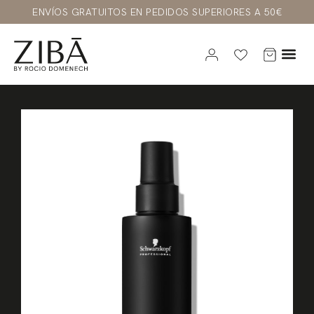
ENVÍOS GRATUITOS EN PEDIDOS SUPERIORES A 50€