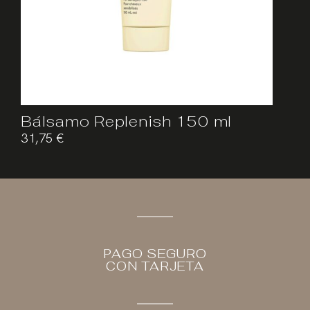
Bálsamo Replenish 150 ml
31,75
€
PAGO SEGURO
CON TARJETA