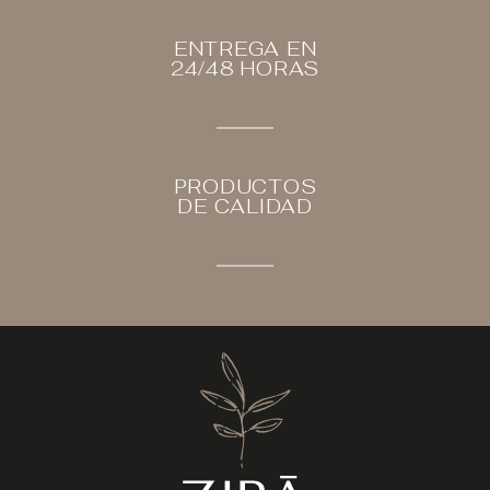
ENTREGA EN
24/48 HORAS
PRODUCTOS
DE CALIDAD