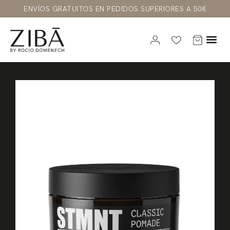
ENVÍOS GRATUITOS EN PEDIDOS SUPERIORES A 50€