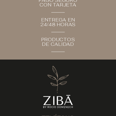
PAGO SEGURO
CON TARJETA
ENTREGA EN
24/48 HORAS
PRODUCTOS
DE CALIDAD