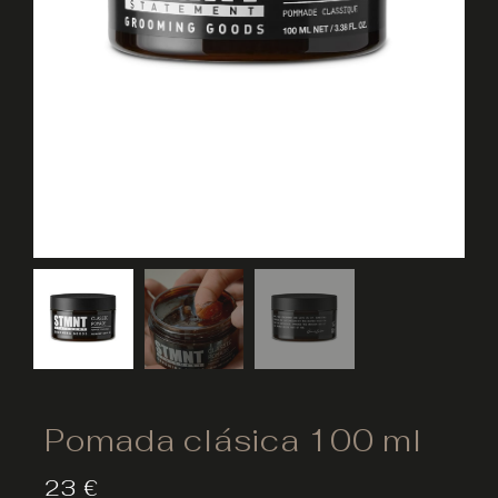
Pomada clásica 100 ml
23
€