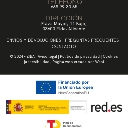
TELÉFONO
688 79 30 85
DIRECCIÓN
Plaza Mayor, 11 Bajo,
03600 Elda, Alicante
ENVÍOS Y DEVOLUCIONES
|
PREGUNTAS FRECUENTES
|
CONTACTO
© 2024 – ZIBA |
Aviso legal
|
Política de privacidad
|
Cookies
|
Accesibilidad
| Página web creada por
Wabi