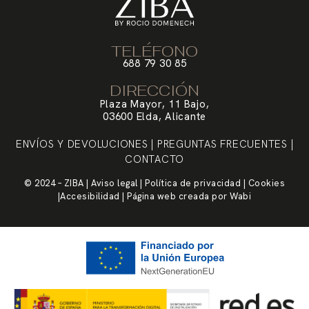
TELÉFONO
688 79 30 85
DIRECCIÓN
Plaza Mayor, 11 Bajo,
03600 Elda, Alicante
ENVÍOS Y DEVOLUCIONES
|
PREGUNTAS FRECUENTES
|
CONTACTO
© 2024 – ZIBA |
Aviso legal
|
Política de privacidad
|
Cookies
|
Accesibilidad
| Página web creada por
Wabi