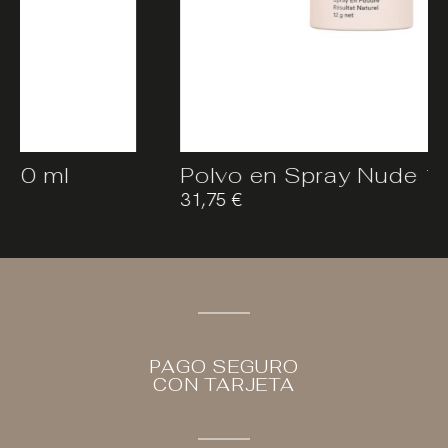
Polvo en Spray Nude 12 g
31,75
€
PAGO SEGURO
CON TARJETA