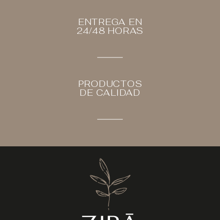
ENTREGA EN
24/48 HORAS
PRODUCTOS
DE CALIDAD