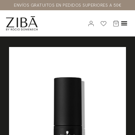
ENVÍOS GRATUITOS EN PEDIDOS SUPERIORES A 50€