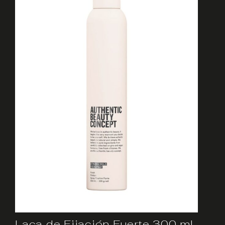
Laca de Fijación Fuerte 300 ml