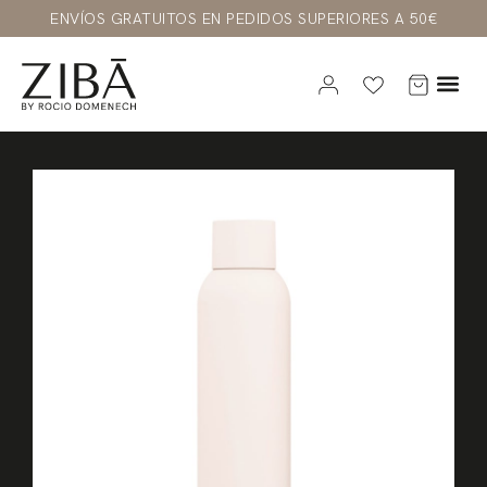
ENVÍOS GRATUITOS EN PEDIDOS SUPERIORES A 50€