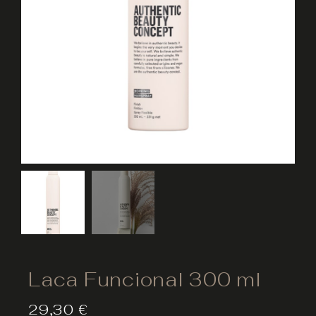
Laca Funcional 300 ml
29,30
€