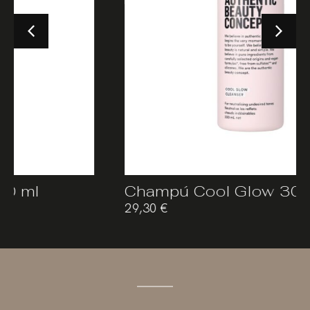
Champú Cool Glow 300 ml
29,30
€