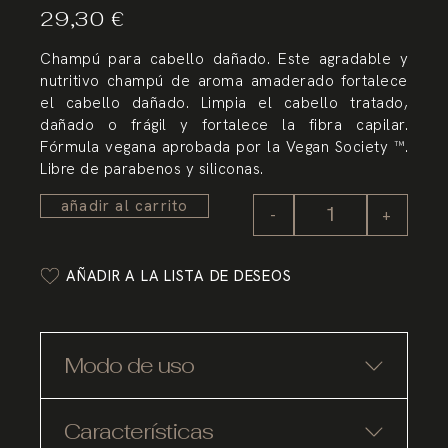
29,30
€
Champú para cabello dañado. Este agradable y
nutritivo champú de aroma amaderado fortalece
el cabello dañado. Limpia el cabello tratado,
dañado o frágil y fortalece la fibra capilar.
Fórmula vegana aprobada por la Vegan Society ™.
Libre de parabenos y siliconas.
añadir al carrito
-
+
AÑADIR A LA LISTA DE DESEOS
Modo de uso
Características