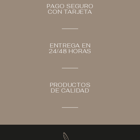
PAGO SEGURO
CON TARJETA
ENTREGA EN
24/48 HORAS
PRODUCTOS
DE CALIDAD