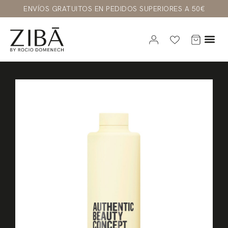
ENVÍOS GRATUITOS EN PEDIDOS SUPERIORES A 50€