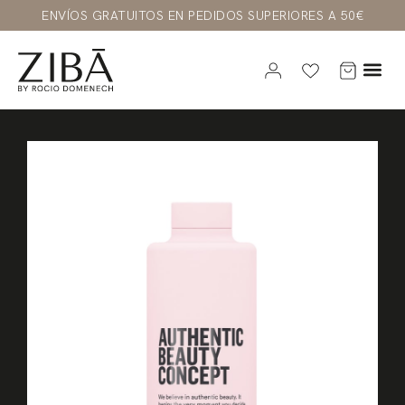
ENVÍOS GRATUITOS EN PEDIDOS SUPERIORES A 50€