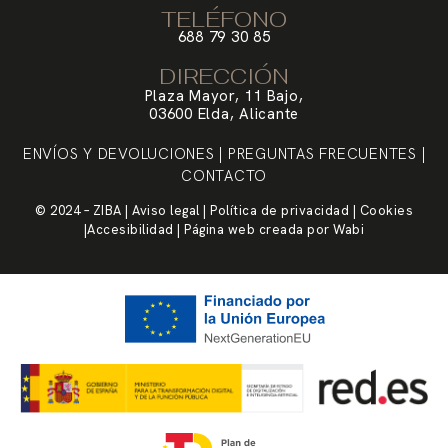
TELÉFONO
688 79 30 85
DIRECCIÓN
Plaza Mayor, 11 Bajo,
03600 Elda, Alicante
ENVÍOS Y DEVOLUCIONES
|
PREGUNTAS FRECUENTES
|
CONTACTO
© 2024 – ZIBA |
Aviso legal
|
Política de privacidad
|
Cookies
|
Accesibilidad
| Página web creada por
Wabi