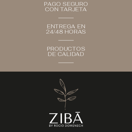
PAGO SEGURO
CON TARJETA
ENTREGA EN
24/48 HORAS
PRODUCTOS
DE CALIDAD