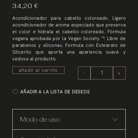
34,20
€
Acondicionador para cabello coloreado. Ligero
acondicionador de aroma especiado que preserva
el color e hidrata el cabello coloreado. Fórmula
vegana aprobada por la Vegan Society ™. Libre de
parabenos y siliconas. Formula con Estearato de
Glicerilo que aporta una apariencia suave y
sedosa al producto.
añadir al carrito
-
+
AÑADIR A LA LISTA DE DESEOS
Modo de uso