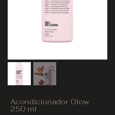
Acondicionador Glow
250 ml