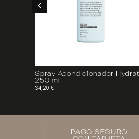
Amplify
Spray Acondicionador Hydra
250 ml
34,20
€
PAGO SEGURO
CON TARJETA