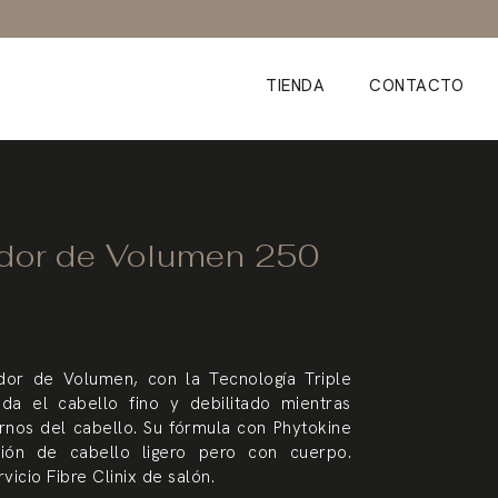
TIENDA
CONTACTO
dor de Volumen 250
ador de Volumen, con la Tecnología Triple
da el cabello fino y debilitado mientras
rnos del cabello. Su fórmula con Phytokine
ión de cabello ligero pero con cuerpo.
vicio Fibre Clinix de salón.