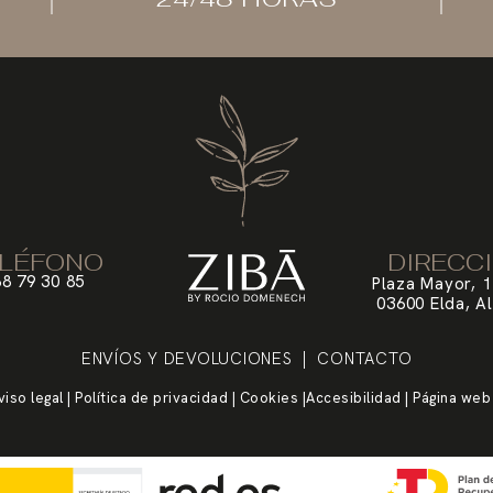
LÉFONO
DIRECC
8 79 30 85
Plaza Mayor, 1
03600 Elda, Al
ENVÍOS Y DEVOLUCIONES
| CONTACTO
viso legal
|
Política de privacidad
|
Cookies
|
Accesibilidad
| Página web