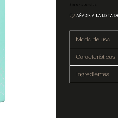
Sin existencias
AÑADIR A LA LISTA 
Modo de uso
Características
Ingredientes