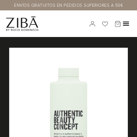
ENVÍOS GRATUITOS EN PEDIDOS SUPERIORES A 50€