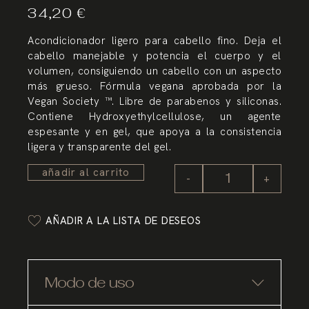
34,20
€
Acondicionador ligero para cabello fino. Deja el
cabello manejable y potencia el cuerpo y el
volumen, consiguiendo un cabello con un aspecto
más grueso. Fórmula vegana aprobada por la
Vegan Society ™. Libre de parabenos y siliconas.
Contiene Hydroxyethylcellulose, un agente
espesante y en gel, que apoya a la consistencia
ligera y transparente del gel.
añadir al carrito
-
+
AÑADIR A LA LISTA DE DESEOS
Modo de uso