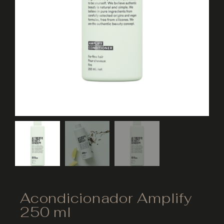
Acondicionador Amplify
250 ml